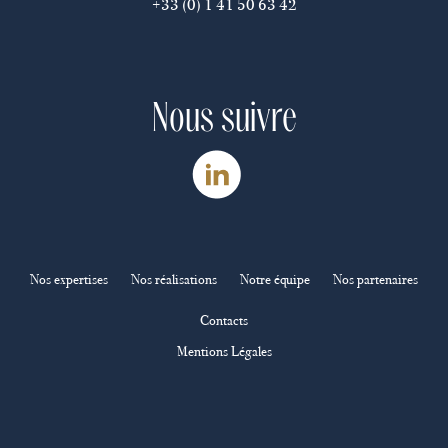
+33 (0) 1 41 50 63 42
Nous suivre
Nos expertises
Nos réalisations
Notre équipe
Nos partenaires
Contacts
Mentions Légales