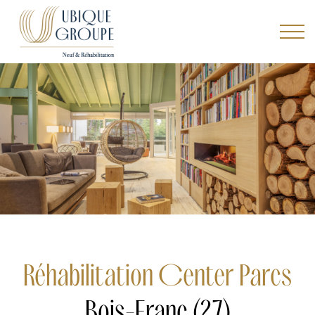
Réhabilitation Center Parcs
Bois-Franc (27)