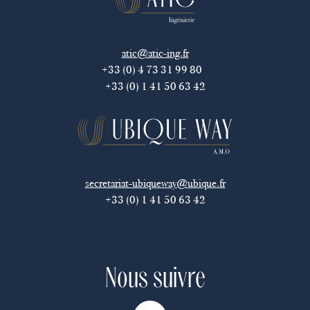
atic@atic-ing.fr
+33 (0) 4 73 31 99 80
+33 (0) 1 41 50 63 42
secretariat-ubiqueway@ubique.fr
+33 (0) 1 41 50 63 42
Nous suivre