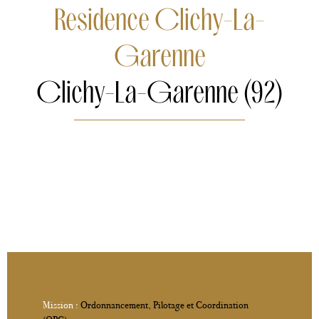
Residence Clichy-La-
Garenne
Clichy-La-Garenne (92)
Mission :
Ordonnancement, Pilotage et Coordination