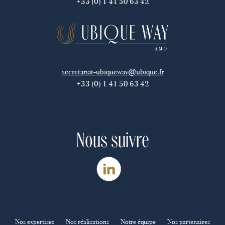
+33 (0) 1 41 50 63 42
secretariat-ubiqueway@ubique.fr
+33 (0) 1 41 50 63 42
Nous suivre
Nos expertises
Nos réalisations
Notre équipe
Nos partenaires