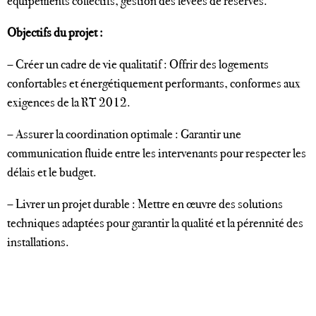
équipements collectifs, gestion des levées de réserves.
Objectifs du projet :
– Créer un cadre de vie qualitatif : Offrir des logements
confortables et énergétiquement performants, conformes aux
exigences de la RT 2012.
– Assurer la coordination optimale : Garantir une
communication fluide entre les intervenants pour respecter les
délais et le budget.
– Livrer un projet durable : Mettre en œuvre des solutions
techniques adaptées pour garantir la qualité et la pérennité des
installations.