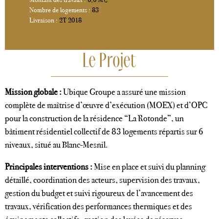
Nombre de logements :
83
Livraison :
2T 2018
Le Projet
Mission globale :
Ubique Groupe a assuré une mission
complète de maîtrise d’œuvre d’exécution (MOEX) et d’OPC
pour la construction de la résidence “La Rotonde”, un
bâtiment résidentiel collectif de 83 logements répartis sur 6
niveaux, situé au Blanc-Mesnil.
Principales interventions :
Mise en place et suivi du planning
détaillé, coordination des acteurs, supervision des travaux,
gestion du budget et suivi rigoureux de l’avancement des
travaux, vérification des performances thermiques et des