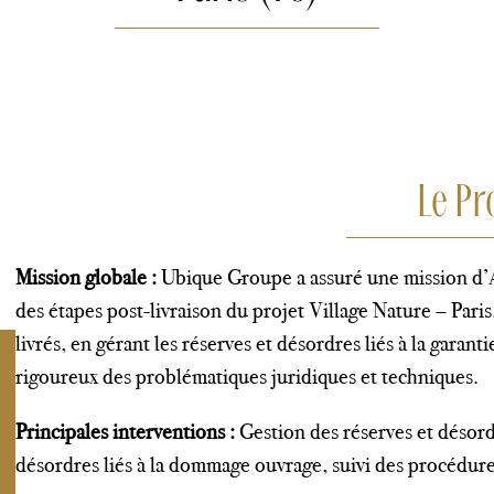
Le Pr
Mission globale :
Ubique Groupe a assuré une mission d’A
des étapes post-livraison du projet Village Nature – Paris.
livrés, en gérant les réserves et désordres liés à la garant
rigoureux des problématiques juridiques et techniques.
Principales interventions :
Gestion des réserves et désordr
désordres liés à la dommage ouvrage, suivi des procédures