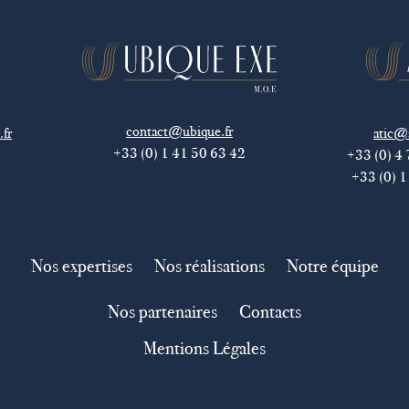
contact@ubique.fr
.fr
atic@a
+33 (0) 1 41 50 63 42
0
+33 (0) 4
+33 (0) 1
Nos expertises
Nos réalisations
Notre équipe
Nos partenaires
Contacts
Mentions Légales