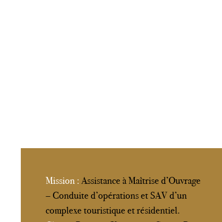
Mission :
Assistance à Maîtrise d’Ouvrage
– Conduite d’opérations et SAV d’un
complexe touristique et résidentiel.