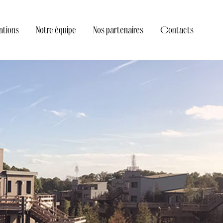
sations
Notre équipe
Nos partenaires
Contacts