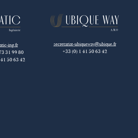
secretariat-ubiqueway@ubique.fr
tic-ing.fr
+33 (0) 1 41 50 63 42
 73 31 99 80
 41 50 63 42